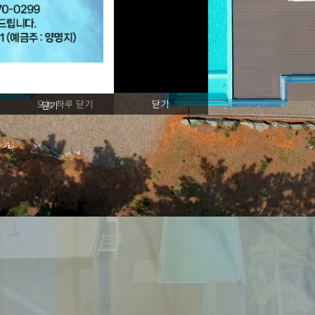
오늘 하루 닫기
닫기
닫기