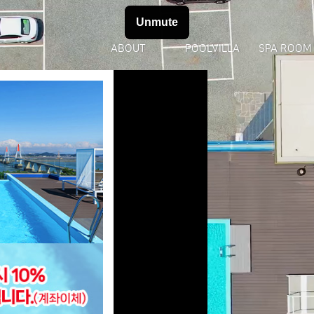
ABOUT
POOLVILLA
SPA ROOM